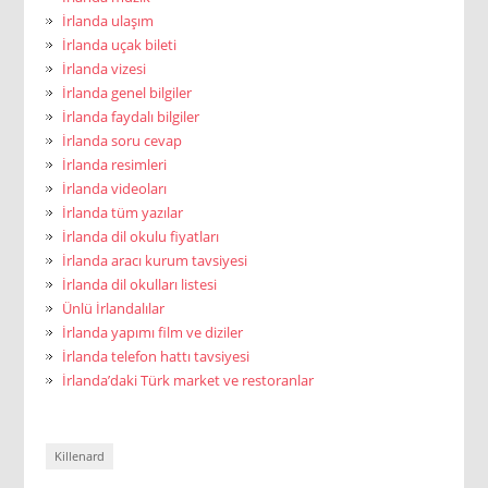
İrlanda ulaşım
İrlanda uçak bileti
İrlanda vizesi
İrlanda genel bilgiler
İrlanda faydalı bilgiler
İrlanda soru cevap
İrlanda resimleri
İrlanda videoları
İrlanda tüm yazılar
İrlanda dil okulu fiyatları
İrlanda aracı kurum tavsiyesi
İrlanda dil okulları listesi
Ünlü İrlandalılar
İrlanda yapımı film ve diziler
İrlanda telefon hattı tavsiyesi
İrlanda’daki Türk market ve restoranlar
Killenard