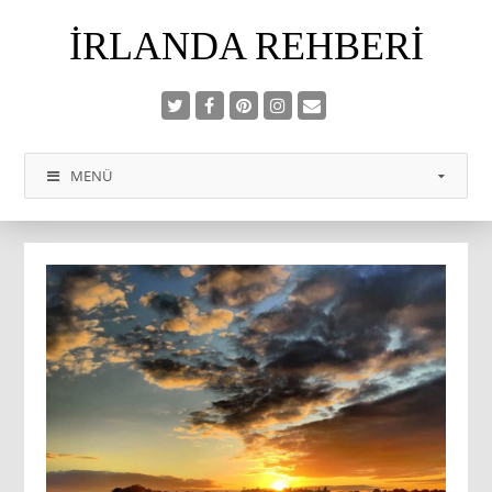
İRLANDA REHBERI
MENÜ