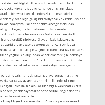
arak devamlı bilgi alabilir veya site üzerinden online kontrol
göre çoğu vize 5-10 iş günü içerisinde onaylanmaktadır.
radan bir evrak istediklerinde sizleri aramaktadırlar.
de sizlere yinede niçin geldiğinizi soruyorlar ve vizenin üstünde
un yanında ayrıca İrlanda’da eğitim alacağınız okuldan
n aldığınız belgeyi de bulundurmanızı tavsiye ederim.
ahi olsa ilk başta herkese kısa süreli vize verilmektedir.
 İrlanda’ya gittiğinizde eğer 3 aydan fazla kalacaksanız
 vizenizi ordan uzatmak zorundasınız. Aynı şekilde 25
a hakkına sahip olmak için Göçmenlik bürosuna kayıt olmalı ve
rosunda yoğunluk olduğundan ve beklememek için İrlanda’ya
randevu almanızı öneririm. Aracı kurumunuzdan bu konuda
zde randevuyu beklerken yasal olarak çalışamayacağınızı
zde part-time çalışma hakkına sahip oluyorsunuz. Part-time
rsiniz. Ayrıca yaz aylarında ve noel tatillerinde full time
lik asgari ücret 10.50 olarak belirlenmiştir. Yani saatlik ücret
n dönem gidenler ayrıca İrlanda’da zorunlu sağlık sigortası
ı fiyatlarına eklenmektedir.
nde kolay bir şekilde alınmaktadır. Yukarıda yer alan gerekli