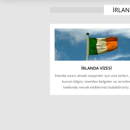
IRLAN
İRLANDA VIZESI
İrlanda vizesi almak isteyenler için vize türleri,
kurum bilgisi, istenilen belgeler ve ücretle
hakkında merak ettiklerinizi bulabilirsiniz.