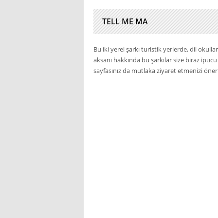
TELL ME MA
Bu iki yerel şarkı turistik yerlerde, dil okul
aksanı hakkında bu şarkılar size biraz ipuc
sayfasınız da mutlaka ziyaret etmenizi öne