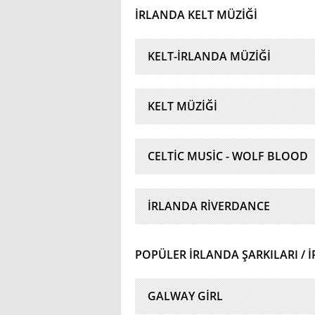
İRLANDA KELT MÜZIĞI
KELT-İRLANDA MÜZIĞI
KELT MÜZIĞI
CELTIC MUSIC - WOLF BLOOD
İRLANDA RIVERDANCE
POPÜLER İRLANDA ŞARKILARI / 
GALWAY GIRL