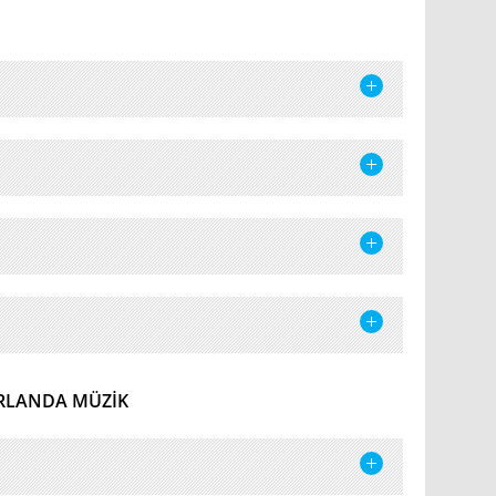
İRLANDA MÜZIK