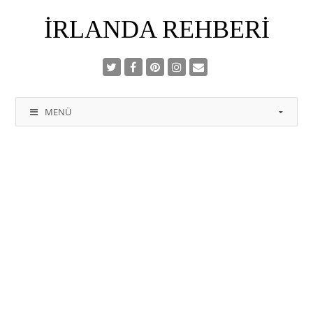
İRLANDA REHBERI
MENÜ