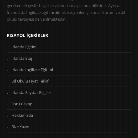
gerekenleri çeşitli başlıklar altında kolayca bulabilirsiniz. Ayrıca
İrlanda'da İngilizce eğitimi almak isteyenler için aracı kurum ve dil
okulu tavsiyesi de verilmektedir.
KISAYOL İÇERIKLER
İrlanda Eğitim
İrlanda Staj
İrlanda İngilizce Eğitimi
Dil Okulu Fiyat Teklifi
İrlanda Faydalı Bilgiler
Soru Cevap
Hakkımızda
Bize Yazın