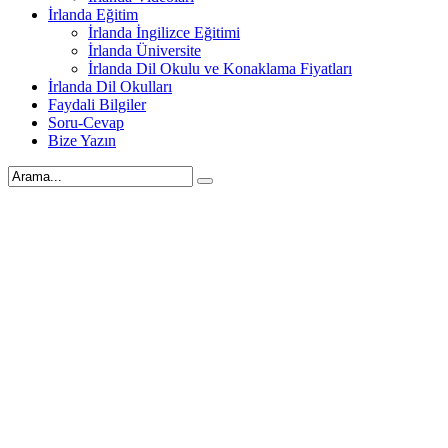
İrlanda Eğitim
İrlanda İngilizce Eğitimi
İrlanda Üniversite
İrlanda Dil Okulu ve Konaklama Fiyatları
İrlanda Dil Okulları
Faydali Bilgiler
Soru-Cevap
Bize Yazın