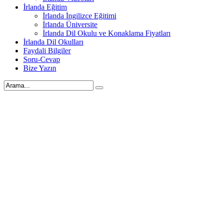
İrlanda Eğitim
İrlanda İngilizce Eğitimi
İrlanda Üniversite
İrlanda Dil Okulu ve Konaklama Fiyatları
İrlanda Dil Okulları
Faydali Bilgiler
Soru-Cevap
Bize Yazın