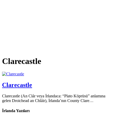
Clarecastle
Clarecastle
Clarecastle (An Clár veya İrlandaca: “Plato Köprüsü” anlamına
gelen Droichead an Chláir), İrlanda’nın County Clare…
İrlanda Yazıları