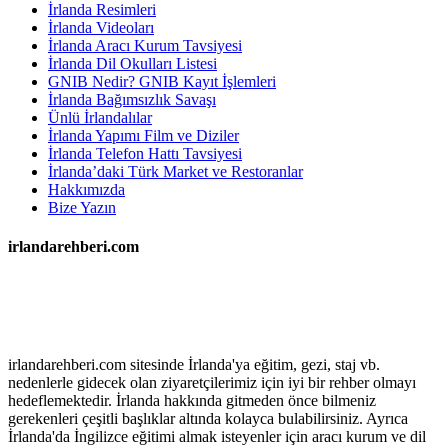
İrlanda Resimleri
İrlanda Videoları
İrlanda Aracı Kurum Tavsiyesi
İrlanda Dil Okulları Listesi
GNIB Nedir? GNIB Kayıt İşlemleri
İrlanda Bağımsızlık Savaşı
Ünlü İrlandalılar
İrlanda Yapımı Film ve Diziler
İrlanda Telefon Hattı Tavsiyesi
İrlanda’daki Türk Market ve Restoranlar
Hakkımızda
Bize Yazın
irlandarehberi.com
irlandarehberi.com sitesinde İrlanda'ya eğitim, gezi, staj vb.
nedenlerle gidecek olan ziyaretçilerimiz için iyi bir rehber olmayı
hedeflemektedir. İrlanda hakkında gitmeden önce bilmeniz
gerekenleri çeşitli başlıklar altında kolayca bulabilirsiniz. Ayrıca
İrlanda'da İngilizce eğitimi almak isteyenler için aracı kurum ve dil