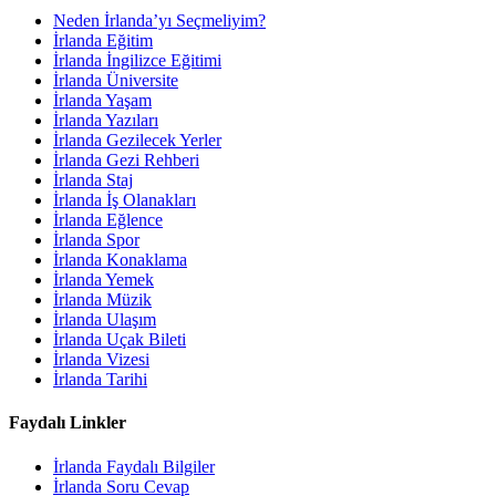
Neden İrlanda’yı Seçmeliyim?
İrlanda Eğitim
İrlanda İngilizce Eğitimi
İrlanda Üniversite
İrlanda Yaşam
İrlanda Yazıları
İrlanda Gezilecek Yerler
İrlanda Gezi Rehberi
İrlanda Staj
İrlanda İş Olanakları
İrlanda Eğlence
İrlanda Spor
İrlanda Konaklama
İrlanda Yemek
İrlanda Müzik
İrlanda Ulaşım
İrlanda Uçak Bileti
İrlanda Vizesi
İrlanda Tarihi
Faydalı Linkler
İrlanda Faydalı Bilgiler
İrlanda Soru Cevap