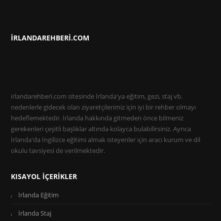
IRLANDAREHBERI.COM
irlandarehberi.com sitesinde İrlanda'ya eğitim, gezi, staj vb.
nedenlerle gidecek olan ziyaretçilerimiz için iyi bir rehber olmayı
hedeflemektedir. İrlanda hakkında gitmeden önce bilmeniz
gerekenleri çeşitli başlıklar altında kolayca bulabilirsiniz. Ayrıca
İrlanda'da İngilizce eğitimi almak isteyenler için aracı kurum ve dil
okulu tavsiyesi de verilmektedir.
KISAYOL İÇERIKLER
İrlanda Eğitim
İrlanda Staj