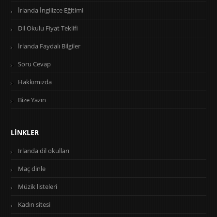
İrlanda İngilizce Eğitimi
Dil Okulu Fiyat Teklifi
İrlanda Faydalı Bilgiler
Soru Cevap
Hakkımızda
Bize Yazın
LINKLER
İrlanda dil okulları
Maç dinle
Müzik listeleri
Kadın sitesi