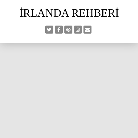
İRLANDA REHBERI