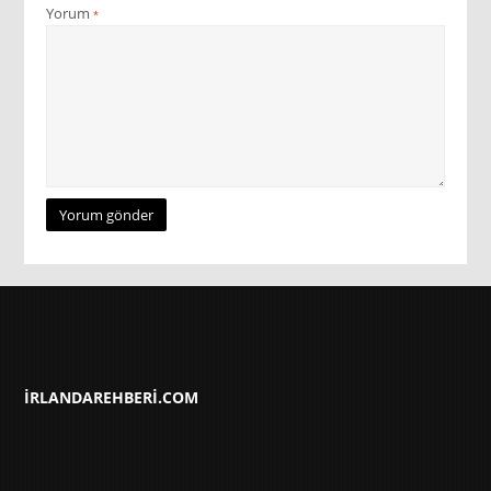
Yorum
*
IRLANDAREHBERI.COM