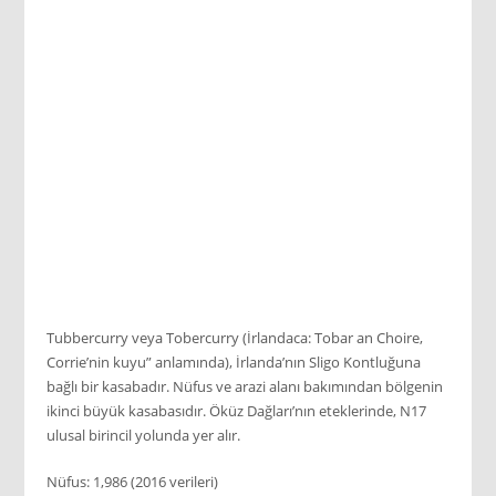
Tubbercurry veya Tobercurry (İrlandaca: Tobar an Choire,
Corrie’nin kuyu” anlamında), İrlanda’nın Sligo Kontluğuna
bağlı bir kasabadır. Nüfus ve arazi alanı bakımından bölgenin
ikinci büyük kasabasıdır. Öküz Dağları’nın eteklerinde, N17
ulusal birincil yolunda yer alır.
Nüfus: 1,986 (2016 verileri)