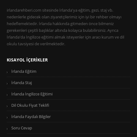
irlandarehberi.com sitesinde İrlanda'ya eğitim, gezi, staj vb.
nedenlerle gidecek olan ziyaretçilerimiz için iyi bir rehber olmayı
hedeflemektedir. İrlanda hakkında gitmeden önce bilmeniz
gerekenleri çeşitli başlıklar altında kolayca bulabilirsiniz. Ayrıca
İrlanda'da İngilizce eğitimi almak isteyenler için aracı kurum ve dil
okulu tavsiyesi de verilmektedir.
KISAYOL İÇERIKLER
İrlanda Eğitim
İrlanda Staj
İrlanda İngilizce Eğitimi
Dil Okulu Fiyat Teklifi
İrlanda Faydalı Bilgiler
Soru Cevap