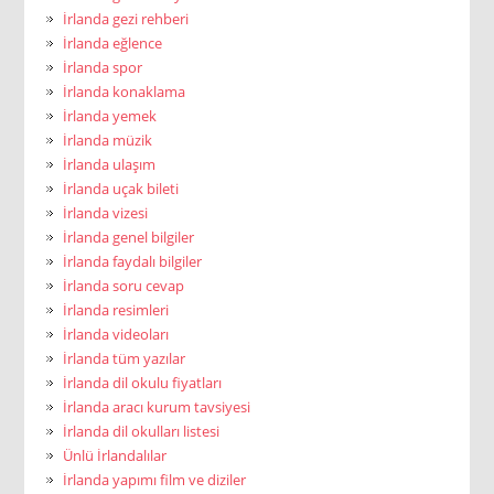
İrlanda gezi rehberi
İrlanda eğlence
İrlanda spor
İrlanda konaklama
İrlanda yemek
İrlanda müzik
İrlanda ulaşım
İrlanda uçak bileti
İrlanda vizesi
İrlanda genel bilgiler
İrlanda faydalı bilgiler
İrlanda soru cevap
İrlanda resimleri
İrlanda videoları
İrlanda tüm yazılar
İrlanda dil okulu fiyatları
İrlanda aracı kurum tavsiyesi
İrlanda dil okulları listesi
Ünlü İrlandalılar
İrlanda yapımı film ve diziler