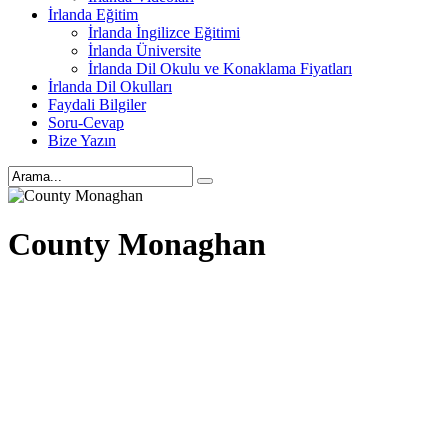
İrlanda Eğitim
İrlanda İngilizce Eğitimi
İrlanda Üniversite
İrlanda Dil Okulu ve Konaklama Fiyatları
İrlanda Dil Okulları
Faydali Bilgiler
Soru-Cevap
Bize Yazın
County Monaghan