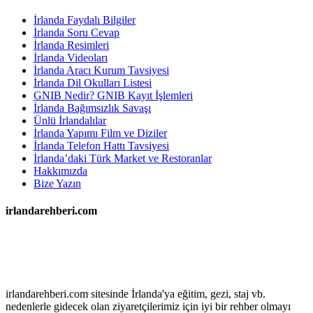
İrlanda Faydalı Bilgiler
İrlanda Soru Cevap
İrlanda Resimleri
İrlanda Videoları
İrlanda Aracı Kurum Tavsiyesi
İrlanda Dil Okulları Listesi
GNIB Nedir? GNIB Kayıt İşlemleri
İrlanda Bağımsızlık Savaşı
Ünlü İrlandalılar
İrlanda Yapımı Film ve Diziler
İrlanda Telefon Hattı Tavsiyesi
İrlanda’daki Türk Market ve Restoranlar
Hakkımızda
Bize Yazın
irlandarehberi.com
irlandarehberi.com sitesinde İrlanda'ya eğitim, gezi, staj vb.
nedenlerle gidecek olan ziyaretçilerimiz için iyi bir rehber olmayı