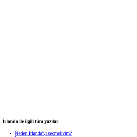
İrlanda ile ilgili tüm yazılar
Neden İrlanda'yı seçmeliyim?