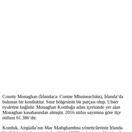
County Monaghan (İrlandaca: Contae Mhuineacháin), İrlanda’da
bulunan bir kontluktur. Sınır bölgesinin bir parçası olup, Ulster
eyaletine bağlıdır. Monaghan Kontluğu adını içerisinde yer alan
Monaghan kasabasından almıştır. 2016 nüfus sayımına göre ilçe
nüfusu 61.386’dır.
Kontluk, Airgíalla’nın Mac Mathghamhna yöneticilerinin İrlanda