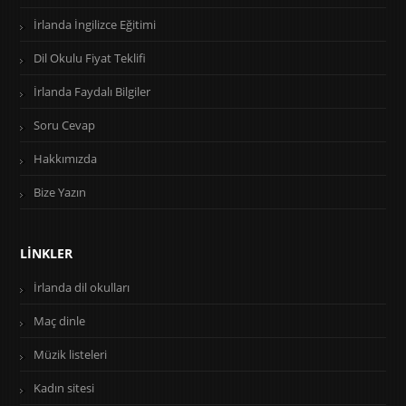
İrlanda İngilizce Eğitimi
Dil Okulu Fiyat Teklifi
İrlanda Faydalı Bilgiler
Soru Cevap
Hakkımızda
Bize Yazın
LINKLER
İrlanda dil okulları
Maç dinle
Müzik listeleri
Kadın sitesi