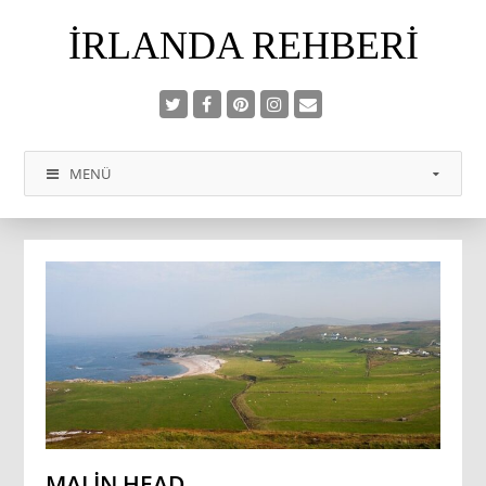
İRLANDA REHBERI
MENÜ
MALIN HEAD