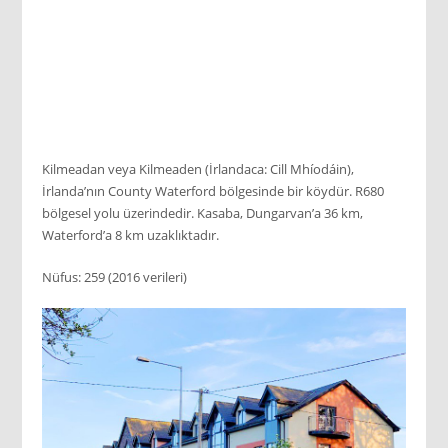
Kilmeadan veya Kilmeaden (İrlandaca: Cill Mhíodáin),
İrlanda’nın County Waterford bölgesinde bir köydür. R680
bölgesel yolu üzerindedir. Kasaba, Dungarvan’a 36 km,
Waterford’a 8 km uzaklıktadır.
Nüfus: 259 (2016 verileri)