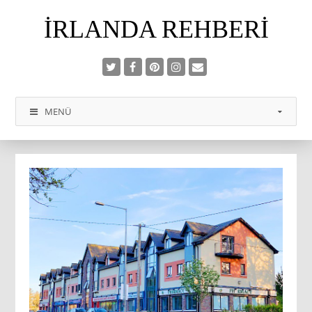
İRLANDA REHBERI
MENÜ