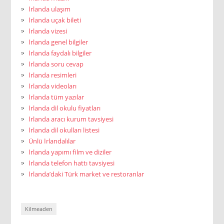
İrlanda ulaşım
İrlanda uçak bileti
İrlanda vizesi
İrlanda genel bilgiler
İrlanda faydalı bilgiler
İrlanda soru cevap
İrlanda resimleri
İrlanda videoları
İrlanda tüm yazılar
İrlanda dil okulu fiyatları
İrlanda aracı kurum tavsiyesi
İrlanda dil okulları listesi
Ünlü İrlandalılar
İrlanda yapımı film ve diziler
İrlanda telefon hattı tavsiyesi
İrlanda’daki Türk market ve restoranlar
Kilmeaden