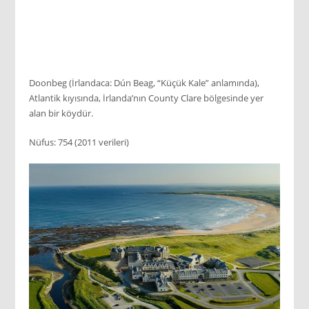
Doonbeg (İrlandaca: Dún Beag, “Küçük Kale” anlamında),
Atlantik kıyısında, İrlanda’nın County Clare bölgesinde yer
alan bir köydür.
Nüfus: 754 (2011 verileri)