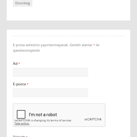
Doonbeg
E-posta adresiniz yayınlanmayacak.
Gerekli alanlar
ile
*
işaretlenmişlerdir
Ad
*
E-posta
*
Yorum