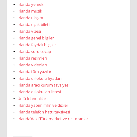
İrlanda yemek
İrlanda müzik
İrlanda ulaşım
İrlanda uçak bileti
İrlanda vizesi
İrlanda genel bilgiler
İrlanda faydalı bilgiler
İrlanda soru cevap
İrlanda resimleri
İrlanda videoları
İrlanda tüm yazılar
İrlanda dil okulu fiyatları
İrlanda aracı kurum tavsiyesi
İrlanda dil okulları listesi
Ünlü İrlandalılar
İrlanda yapımı film ve diziler
İrlanda telefon hattı tavsiyesi
İrlanda’daki Türk market ve restoranlar