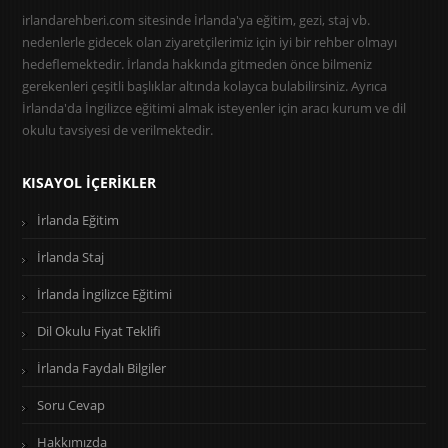
irlandarehberi.com sitesinde İrlanda'ya eğitim, gezi, staj vb.
nedenlerle gidecek olan ziyaretçilerimiz için iyi bir rehber olmayı
hedeflemektedir. İrlanda hakkında gitmeden önce bilmeniz
gerekenleri çeşitli başlıklar altında kolayca bulabilirsiniz. Ayrıca
İrlanda'da İngilizce eğitimi almak isteyenler için aracı kurum ve dil
okulu tavsiyesi de verilmektedir.
KISAYOL İÇERIKLER
İrlanda Eğitim
İrlanda Staj
İrlanda İngilizce Eğitimi
Dil Okulu Fiyat Teklifi
İrlanda Faydalı Bilgiler
Soru Cevap
Hakkımızda