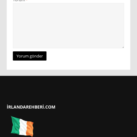
*
IRLANDAREHBERI.COM