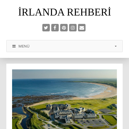
İRLANDA REHBERI
MENÜ