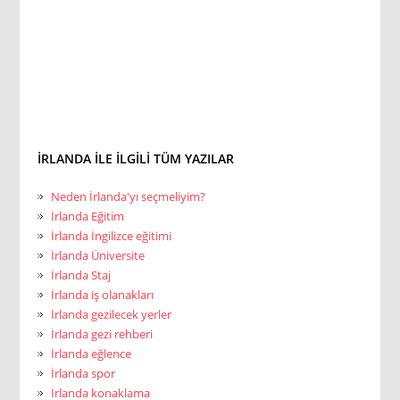
İRLANDA ILE ILGILI TÜM YAZILAR
Neden İrlanda'yı seçmeliyim?
İrlanda Eğitim
İrlanda İngilizce eğitimi
İrlanda Üniversite
İrlanda Staj
İrlanda iş olanakları
İrlanda gezilecek yerler
İrlanda gezi rehberi
İrlanda eğlence
İrlanda spor
İrlanda konaklama