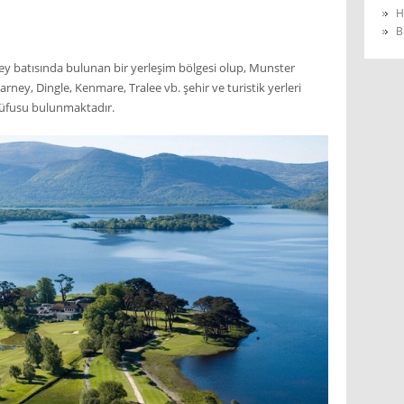
H
B
ey batısında bulunan bir yerleşim bölgesi olup, Munster
larney, Dingle, Kenmare, Tralee vb. şehir ve turistik yerleri
nüfusu bulunmaktadır.