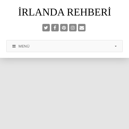
İRLANDA REHBERI
MENÜ