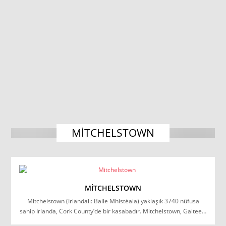
MITCHELSTOWN
MITCHELSTOWN
Mitchelstown (İrlandalı: Baile Mhistéala) yaklaşık 3740 nüfusa
sahip İrlanda, Cork County’de bir kasabadır. Mitchelstown, Galtee…