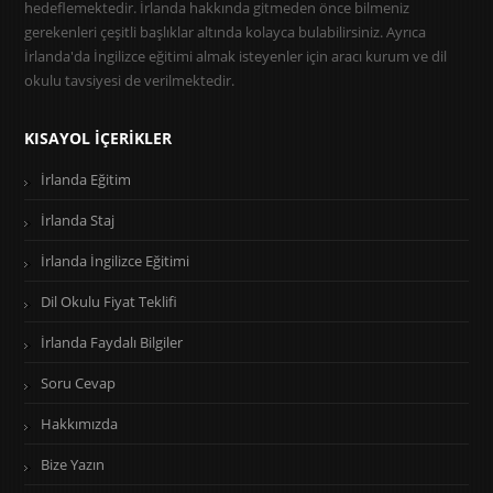
hedeflemektedir. İrlanda hakkında gitmeden önce bilmeniz
gerekenleri çeşitli başlıklar altında kolayca bulabilirsiniz. Ayrıca
İrlanda'da İngilizce eğitimi almak isteyenler için aracı kurum ve dil
okulu tavsiyesi de verilmektedir.
KISAYOL İÇERIKLER
İrlanda Eğitim
İrlanda Staj
İrlanda İngilizce Eğitimi
Dil Okulu Fiyat Teklifi
İrlanda Faydalı Bilgiler
Soru Cevap
Hakkımızda
Bize Yazın