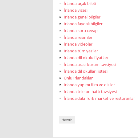
İrlanda uçak bileti
İrlanda vizesi
İrlanda genel bilgiler
İrlanda faydalı bilgiler
İrlanda soru cevap
İrlanda resimleri
İrlanda videoları
İrlanda tüm yazılar
İrlanda dil okulu fiyatları
İrlanda aracı kurum tavsiyesi
İrlanda dil okulları listesi
Ünlü İrlandalılar
İrlanda yapımı film ve diziler
İrlanda telefon hattı tavsiyesi
İrlanda’daki Türk market ve restoranlar
Howth