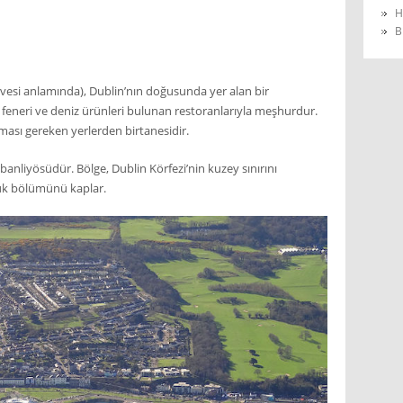
H
B
irvesi anlamında), Dublin’nın doğusunda yer alan bir
 feneri ve deniz ürünleri bulunan restoranlarıyla meşhurdur.
ması gereken yerlerden birtanesidir.
banliyösüdür. Bölge, Dublin Körfezi’nin kuzey sınırını
k bölümünü kaplar.