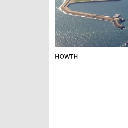
HOWTH