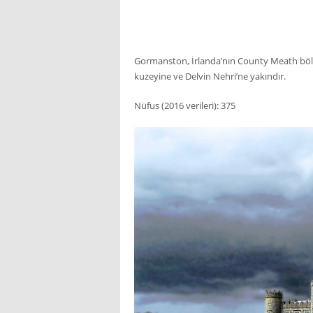
Gormanston, İrlanda’nın County Meath bölg
kuzeyine ve Delvin Nehri’ne yakındır.
Nüfus (2016 verileri): 375