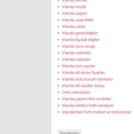
İrlanda müzik
İrlanda ulaşım
İrlanda uçak bileti
İrlanda vizesi
İrlanda genel bilgiler
İrlanda faydalı bilgiler
İrlanda soru cevap
İrlanda resimleri
İrlanda videoları
İrlanda tüm yazılar
İrlanda dil okulu fiyatları
İrlanda aracı kurum tavsiyesi
İrlanda dil okulları listesi
Ünlü İrlandalılar
İrlanda yapımı film ve diziler
İrlanda telefon hattı tavsiyesi
İrlanda’daki Türk market ve restoranlar
Gormanston