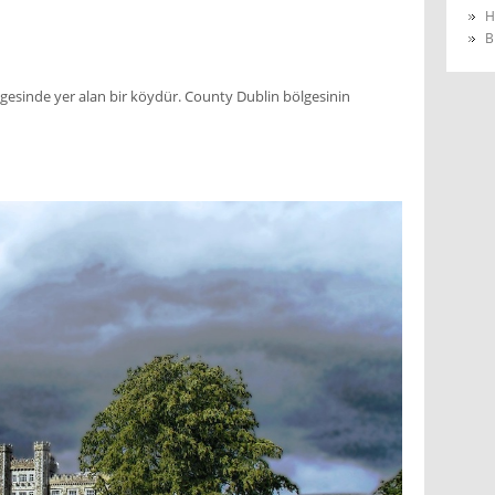
H
B
esinde yer alan bir köydür. County Dublin bölgesinin