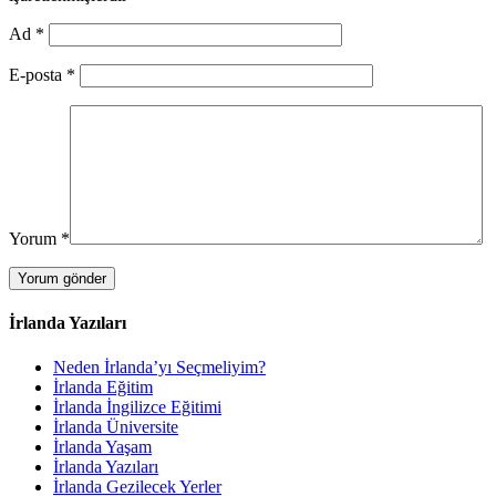
Ad
*
E-posta
*
Yorum
*
İrlanda Yazıları
Neden İrlanda’yı Seçmeliyim?
İrlanda Eğitim
İrlanda İngilizce Eğitimi
İrlanda Üniversite
İrlanda Yaşam
İrlanda Yazıları
İrlanda Gezilecek Yerler