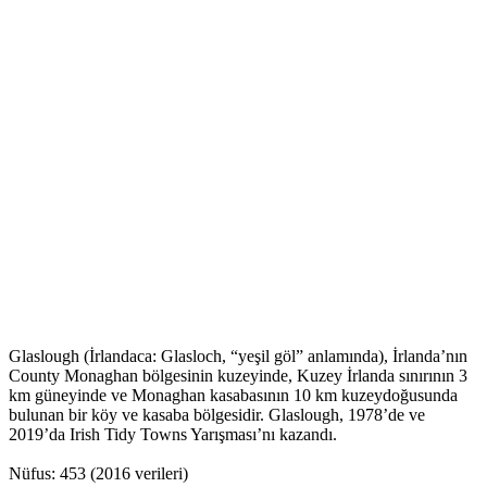
Glaslough (İrlandaca: Glasloch, “yeşil göl” anlamında), İrlanda’nın
County Monaghan bölgesinin kuzeyinde, Kuzey İrlanda sınırının 3
km güneyinde ve Monaghan kasabasının 10 km kuzeydoğusunda
bulunan bir köy ve kasaba bölgesidir. Glaslough, 1978’de ve
2019’da Irish Tidy Towns Yarışması’nı kazandı.
Nüfus: 453 (2016 verileri)