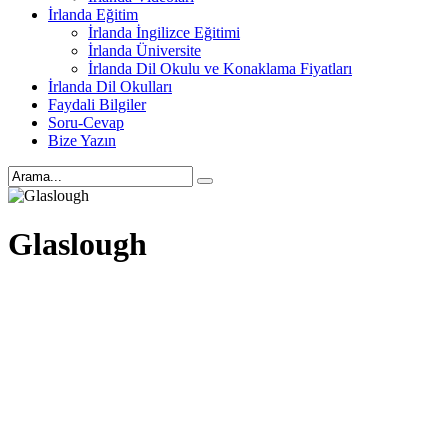
İrlanda Eğitim
İrlanda İngilizce Eğitimi
İrlanda Üniversite
İrlanda Dil Okulu ve Konaklama Fiyatları
İrlanda Dil Okulları
Faydali Bilgiler
Soru-Cevap
Bize Yazın
Glaslough