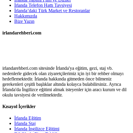
İrlanda Telefon Hattı Tavsiyesi
İrlanda’daki Türk Market ve Restoranlar
Hakkımızda
Bize Yazın
irlandarehberi.com
irlandarehberi.com sitesinde İrlanda'ya eğitim, gezi, staj vb.
nedenlerle gidecek olan ziyaretçilerimiz için iyi bir rehber olmayı
hedeflemektedir. İrlanda hakkında gitmeden önce bilmeniz
gerekenleri çeşitli başlıklar altında kolayca bulabilirsiniz. Ayrıca
İrlanda'da İngilizce eğitimi almak isteyenler için aracı kurum ve dil
okulu tavsiyesi de verilmektedir.
Kısayol İçerikler
İrlanda Eğitim
İrlanda Staj
İrlanda İngilizce Eğitimi