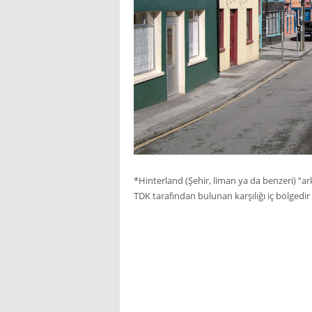
*Hinterland (Şehir, liman ya da benzeri) “a
TDK tarafından bulunan karşılığı iç bölgedir v