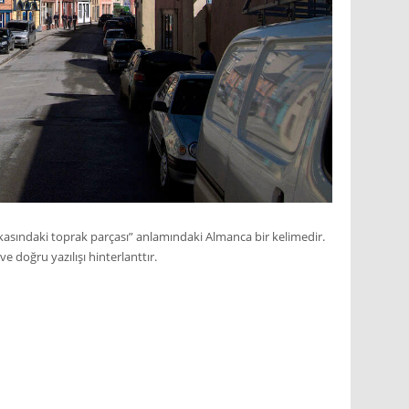
rkasındaki toprak parçası” anlamındaki Almanca bir kelimedir.
e doğru yazılışı hinterlanttır.