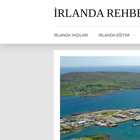
İRLANDA REHB
İRLANDA YAZILARI
İRLANDA EĞITIM