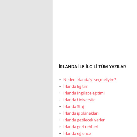
İRLANDA ILE ILGILI TÜM YAZILAR
Neden İrlanda'yı seçmeliyim?
İrlanda Eğitim
İrlanda İngilizce eğitimi
İrlanda Üniversite
İrlanda Staj
İrlanda iş olanakları
İrlanda gezilecek yerler
İrlanda gezi rehberi
İrlanda eğlence