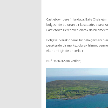
Castletownbere (İrlandaca: Baile Chaisleáin
bölgesinde bulunan bir kasabadır. Beara Y
Castletown Berehaven olarak da bilinmekte
Bölgesel olarak önemli bir balıkçı limanı ola
perakende bir merkez olarak hizmet vermekte
ekonomi için de önemlidir.
Nüfus: 860 (2016 verileri)