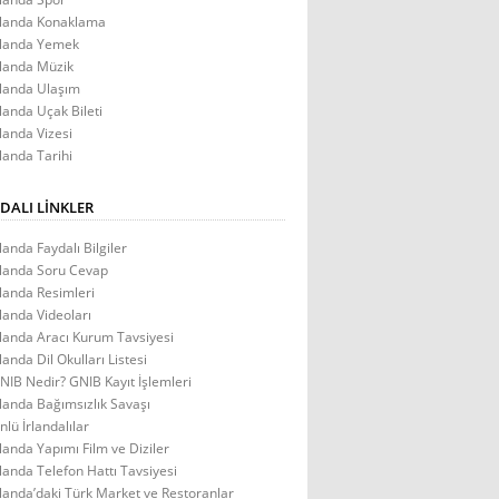
rlanda Konaklama
rlanda Yemek
rlanda Müzik
rlanda Ulaşım
rlanda Uçak Bileti
rlanda Vizesi
rlanda Tarihi
DALI LINKLER
rlanda Faydalı Bilgiler
rlanda Soru Cevap
rlanda Resimleri
rlanda Videoları
rlanda Aracı Kurum Tavsiyesi
rlanda Dil Okulları Listesi
NIB Nedir? GNIB Kayıt İşlemleri
rlanda Bağımsızlık Savaşı
nlü İrlandalılar
rlanda Yapımı Film ve Diziler
rlanda Telefon Hattı Tavsiyesi
rlanda’daki Türk Market ve Restoranlar