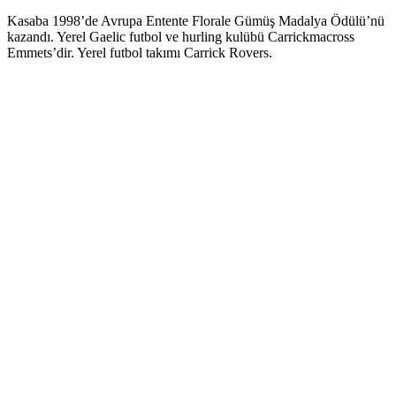
Kasaba 1998’de Avrupa Entente Florale Gümüş Madalya Ödülü’nü
kazandı. Yerel Gaelic futbol ve hurling kulübü Carrickmacross
Emmets’dir. Yerel futbol takımı Carrick Rovers.