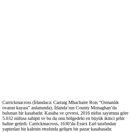
Carrickmacross (İrlandaca: Carraig Mhachaire Rois “Ormanlık
ovanın kayası” anlamında), İrlanda’nın County Monaghan’da
bulunan bir kasabadır. Kasaba ve çevresi, 2016 nüfus sayımına göre
5.032 nüfusa sahipti ve bu da onu bölgedeki en büyük ikinci şehir
haline getirdi. Carrickmacross, 1630’da Essex Earl tarafından
yaptırılan bir kalenin etrafında gelişen bir pazar kasabasıdır.