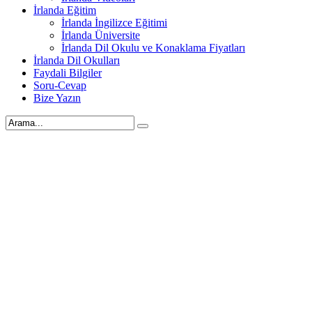
İrlanda Eğitim
İrlanda İngilizce Eğitimi
İrlanda Üniversite
İrlanda Dil Okulu ve Konaklama Fiyatları
İrlanda Dil Okulları
Faydali Bilgiler
Soru-Cevap
Bize Yazın