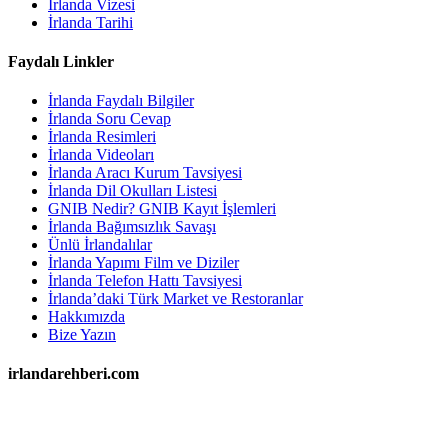
İrlanda Vizesi
İrlanda Tarihi
Faydalı Linkler
İrlanda Faydalı Bilgiler
İrlanda Soru Cevap
İrlanda Resimleri
İrlanda Videoları
İrlanda Aracı Kurum Tavsiyesi
İrlanda Dil Okulları Listesi
GNIB Nedir? GNIB Kayıt İşlemleri
İrlanda Bağımsızlık Savaşı
Ünlü İrlandalılar
İrlanda Yapımı Film ve Diziler
İrlanda Telefon Hattı Tavsiyesi
İrlanda’daki Türk Market ve Restoranlar
Hakkımızda
Bize Yazın
irlandarehberi.com