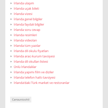
İrlanda ulaşım
İrlanda uçak bileti
İrlanda vizesi
İrlanda genel bilgiler
İrlanda faydalı bilgiler
İrlanda soru cevap
İrlanda resimleri
İrlanda videoları
İrlanda tüm yazılar
İrlanda dil okulu fiyatları
İrlanda aracı kurum tavsiyesi
İrlanda dil okulları listesi
Ünlü İrlandalılar
İrlanda yapımı film ve diziler
İrlanda telefon hattı tavsiyesi
İrlanda’daki Türk market ve restoranlar
Carrauntoohil