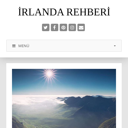
İRLANDA REHBERI
MENÜ