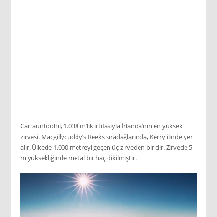
Carrauntoohil, 1.038 m’lik irtifasıyla İrlanda’nın en yüksek
zirvesi. Macgillycuddy’s Reeks sıradağlarında, Kerry ilinde yer
alır. Ülkede 1.000 metreyi geçen üç zirveden biridir. Zirvede 5
m yüksekliğinde metal bir haç dikilmiştir.