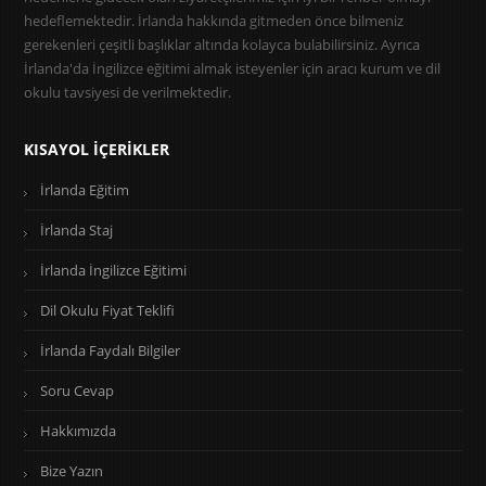
hedeflemektedir. İrlanda hakkında gitmeden önce bilmeniz
gerekenleri çeşitli başlıklar altında kolayca bulabilirsiniz. Ayrıca
İrlanda'da İngilizce eğitimi almak isteyenler için aracı kurum ve dil
okulu tavsiyesi de verilmektedir.
KISAYOL İÇERIKLER
İrlanda Eğitim
İrlanda Staj
İrlanda İngilizce Eğitimi
Dil Okulu Fiyat Teklifi
İrlanda Faydalı Bilgiler
Soru Cevap
Hakkımızda
Bize Yazın