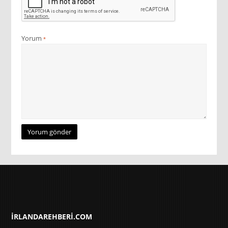
Yorum
*
IRLANDAREHBERI.COM