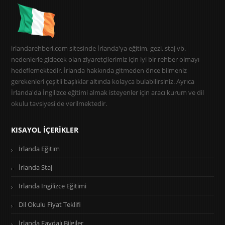
irlandarehberi.com sitesinde İrlanda'ya eğitim, gezi, staj vb.
nedenlerle gidecek olan ziyaretçilerimiz için iyi bir rehber olmayı
hedeflemektedir. İrlanda hakkında gitmeden önce bilmeniz
gerekenleri çeşitli başlıklar altında kolayca bulabilirsiniz. Ayrıca
İrlanda'da İngilizce eğitimi almak isteyenler için aracı kurum ve dil
okulu tavsiyesi de verilmektedir.
KISAYOL İÇERIKLER
İrlanda Eğitim
İrlanda Staj
İrlanda İngilizce Eğitimi
Dil Okulu Fiyat Teklifi
İrlanda Faydalı Bilgiler