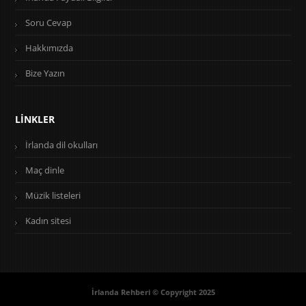
Soru Cevap
Hakkımızda
Bize Yazın
LINKLER
İrlanda dil okulları
Maç dinle
Müzik listeleri
Kadın sitesi
İrlanda Rehberi © Copyright 2025