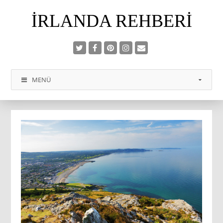
İRLANDA REHBERI
MENÜ