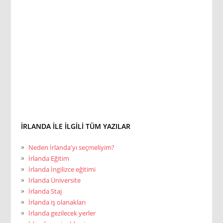
İRLANDA ILE ILGILI TÜM YAZILAR
Neden İrlanda'yı seçmeliyim?
İrlanda Eğitim
İrlanda İngilizce eğitimi
İrlanda Üniversite
İrlanda Staj
İrlanda iş olanakları
İrlanda gezilecek yerler