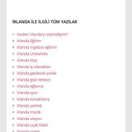
İRLANDA ILE ILGILI TÜM YAZILAR
Neden İrlanda'yı seçmeliyim?
İrlanda Eğitim
İrlanda İngilizce eğitimi
İrlanda Üniversite
İrlanda Staj
İrlanda iş olanakları
İrlanda gezilecek yerler
İrlanda gezi rehberi
İrlanda eğlence
İrlanda spor
İrlanda konaklama
İrlanda yemek
İrlanda müzik
İrlanda ulaşım
İrlanda uçak bileti
İrlanda vizesi