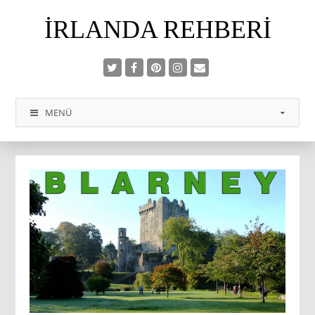
İRLANDA REHBERI
MENÜ