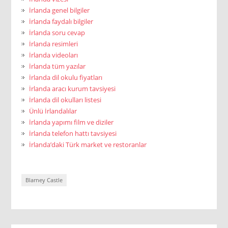
İrlanda genel bilgiler
İrlanda faydalı bilgiler
İrlanda soru cevap
İrlanda resimleri
İrlanda videoları
İrlanda tüm yazılar
İrlanda dil okulu fiyatları
İrlanda aracı kurum tavsiyesi
İrlanda dil okulları listesi
Ünlü İrlandalılar
İrlanda yapımı film ve diziler
İrlanda telefon hattı tavsiyesi
İrlanda’daki Türk market ve restoranlar
Blarney Castle