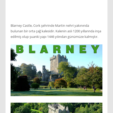
Blarney Castle, Cork şehrinde Martin nehri yakınında
bulunan bir orta çağ kalesidir. Kalenin aslı 1200 yıllarında inşa
edilmiş olup şuanki yapı 1446 yılından günümüze kalmıştır.