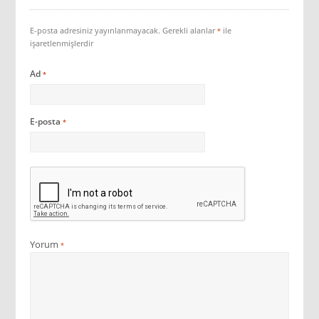
E-posta adresiniz yayınlanmayacak.
Gerekli alanlar
ile
*
işaretlenmişlerdir
Ad
*
E-posta
*
Yorum
*