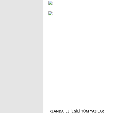
İRLANDA ILE ILGILI TÜM YAZILAR