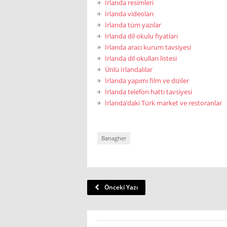
İrlanda resimleri
İrlanda videoları
İrlanda tüm yazılar
İrlanda dil okulu fiyatları
İrlanda aracı kurum tavsiyesi
İrlanda dil okulları listesi
Ünlü İrlandalılar
İrlanda yapımı film ve diziler
İrlanda telefon hattı tavsiyesi
İrlanda’daki Türk market ve restoranlar
Banagher
Önceki Yazı