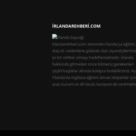
IRLANDAREHBERI.COM
irlandarehberi.com sitesinde İrlanda'ya eğitim, 
staj vb. nedenlerle gidecek olan ziyaretçilerimiz
iyi bir rehber olmayı hedeflemektedir. İrlanda
hakkında gitmeden önce bilmeniz gerekenleri
çeşitli başlıklar altında kolayca bulabilirsiniz. Ay
İrlanda'da İngilizce eğitimi almak isteyenler için
aracı kurum ve dil okulu tavsiyesi de verilmekte