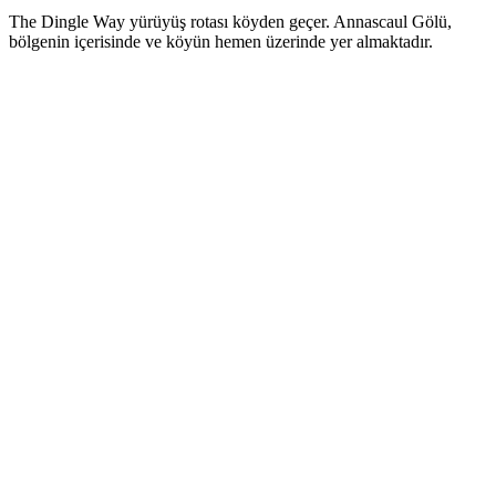
The Dingle Way yürüyüş rotası köyden geçer. Annascaul Gölü,
bölgenin içerisinde ve köyün hemen üzerinde yer almaktadır.