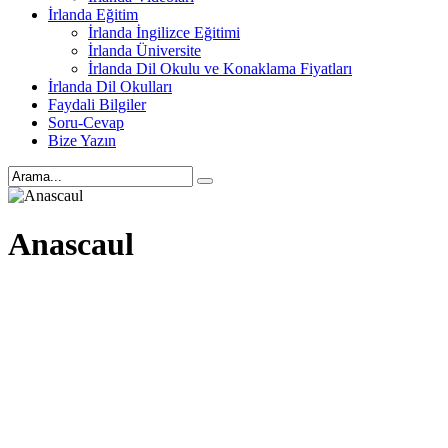
İrlanda Eğitim
İrlanda İngilizce Eğitimi
İrlanda Üniversite
İrlanda Dil Okulu ve Konaklama Fiyatları
İrlanda Dil Okulları
Faydali Bilgiler
Soru-Cevap
Bize Yazın
Anascaul