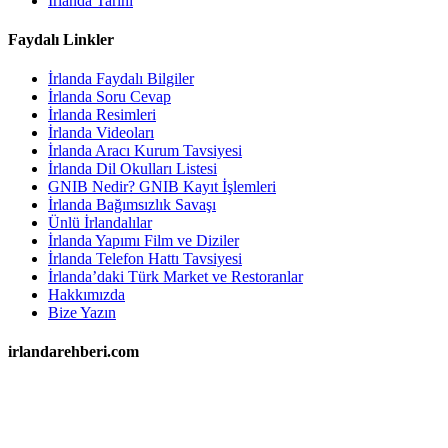
İrlanda Tarihi
Faydalı Linkler
İrlanda Faydalı Bilgiler
İrlanda Soru Cevap
İrlanda Resimleri
İrlanda Videoları
İrlanda Aracı Kurum Tavsiyesi
İrlanda Dil Okulları Listesi
GNIB Nedir? GNIB Kayıt İşlemleri
İrlanda Bağımsızlık Savaşı
Ünlü İrlandalılar
İrlanda Yapımı Film ve Diziler
İrlanda Telefon Hattı Tavsiyesi
İrlanda’daki Türk Market ve Restoranlar
Hakkımızda
Bize Yazın
irlandarehberi.com