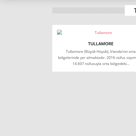
TULLAMORE
Tullamore (Büyük Höyük), İrlanda’nın orta
bölgelerinde yer almaktadır. 2016 nüfus sayı
14.607 nüfusuyla orta bölgedeki…