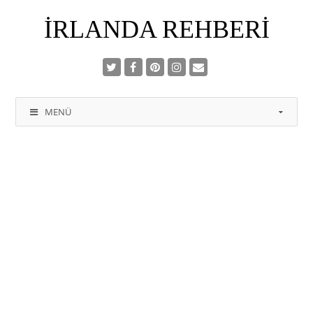
İRLANDA REHBERI
MENÜ