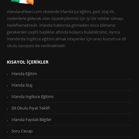
irlandarehberi.com sitesinde İrlanda'ya eğitim, gezi, staj vb.
nedenlerle gidecek olan ziyaretçilerimiz için iyi bir rehber olmayı
hedeflemektedir. İrlanda hakkında gitmeden önce bilmeniz
gerekenleri çeşitli başlıklar altında kolayca bulabilirsiniz. Ayrıca
İrlanda'da İngilizce eğitimi almak isteyenler için aracı kurum ve dil
okulu tavsiyesi de verilmektedir.
KISAYOL İÇERIKLER
İrlanda Eğitim
İrlanda Staj
İrlanda İngilizce Eğitimi
Dil Okulu Fiyat Teklifi
İrlanda Faydalı Bilgiler
Soru Cevap