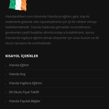
irlandarehberi.com sitesinde İrlanda'ya eğitim, gezi, staj vb.
nedenlerle gidecek olan ziyaretçilerimiz için iyi bir rehber olmayı
hedeflemektedir. İrlanda hakkında gitmeden önce bilmeniz
gerekenleri çeşitli başlıklar altında kolayca bulabilirsiniz. Ayrıca
İrlanda'da İngilizce eğitimi almak isteyenler için aracı kurum ve dil
okulu tavsiyesi de verilmektedir.
KISAYOL İÇERIKLER
İrlanda Eğitim
İrlanda Staj
İrlanda İngilizce Eğitimi
Dil Okulu Fiyat Teklifi
İrlanda Faydalı Bilgiler