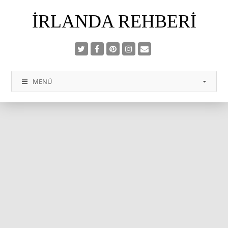
İRLANDA REHBERI
MENÜ