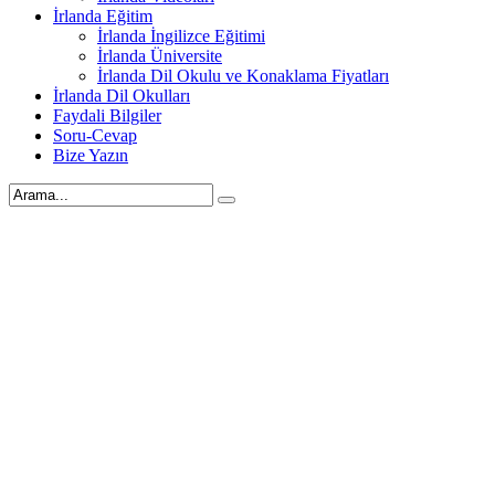
İrlanda Eğitim
İrlanda İngilizce Eğitimi
İrlanda Üniversite
İrlanda Dil Okulu ve Konaklama Fiyatları
İrlanda Dil Okulları
Faydali Bilgiler
Soru-Cevap
Bize Yazın