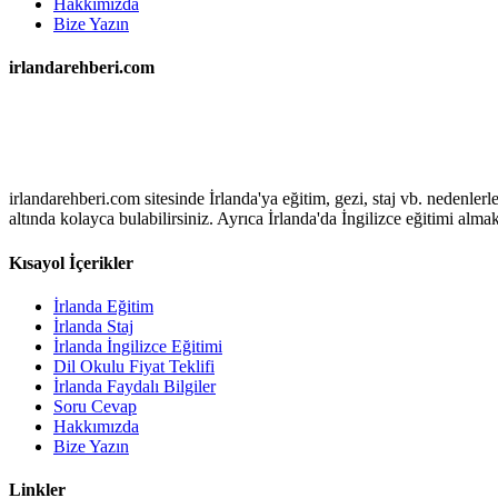
Hakkımızda
Bize Yazın
irlandarehberi.com
irlandarehberi.com sitesinde İrlanda'ya eğitim, gezi, staj vb. nedenler
altında kolayca bulabilirsiniz. Ayrıca İrlanda'da İngilizce eğitimi alma
Kısayol İçerikler
İrlanda Eğitim
İrlanda Staj
İrlanda İngilizce Eğitimi
Dil Okulu Fiyat Teklifi
İrlanda Faydalı Bilgiler
Soru Cevap
Hakkımızda
Bize Yazın
Linkler