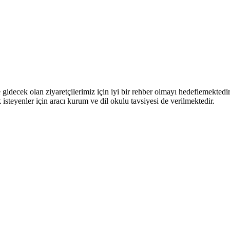
le gidecek olan ziyaretçilerimiz için iyi bir rehber olmayı hedeflemektedi
k isteyenler için aracı kurum ve dil okulu tavsiyesi de verilmektedir.