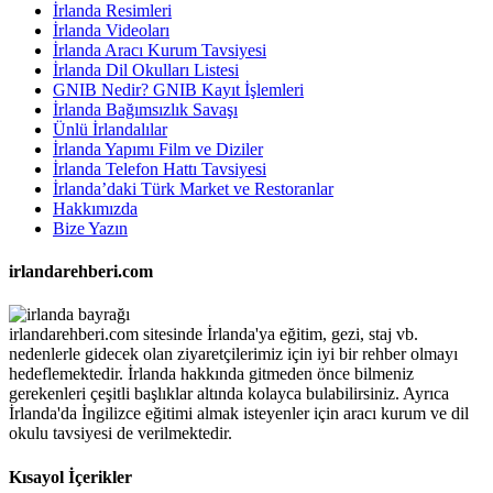
İrlanda Resimleri
İrlanda Videoları
İrlanda Aracı Kurum Tavsiyesi
İrlanda Dil Okulları Listesi
GNIB Nedir? GNIB Kayıt İşlemleri
İrlanda Bağımsızlık Savaşı
Ünlü İrlandalılar
İrlanda Yapımı Film ve Diziler
İrlanda Telefon Hattı Tavsiyesi
İrlanda’daki Türk Market ve Restoranlar
Hakkımızda
Bize Yazın
irlandarehberi.com
irlandarehberi.com sitesinde İrlanda'ya eğitim, gezi, staj vb.
nedenlerle gidecek olan ziyaretçilerimiz için iyi bir rehber olmayı
hedeflemektedir. İrlanda hakkında gitmeden önce bilmeniz
gerekenleri çeşitli başlıklar altında kolayca bulabilirsiniz. Ayrıca
İrlanda'da İngilizce eğitimi almak isteyenler için aracı kurum ve dil
okulu tavsiyesi de verilmektedir.
Kısayol İçerikler