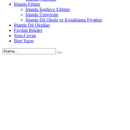
İrlanda Eğitim
İrlanda İngilizce Eğitimi
İrlanda Üniversite
İrlanda Dil Okulu ve Konaklama Fiyatları
İrlanda Dil Okulları
Faydali Bilgiler
Soru-Cevap
Bize Yazın