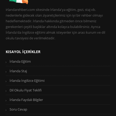
irlandarehberi.com sitesinde İrlanda'ya eğitim, gezi, staj vb.
nedenlerle gidecek olan ziyaretçilerimiz için iyi bir rehber olmayı
hedeflemektedir. İrlanda hakkında gitmeden önce bilmeniz
gerekenleri çeşitli başlıklar altında kolayca bulabilirsiniz. Ayrıca
İrlanda'da İngilizce eğitimi almak isteyenler için aracı kurum ve dil
okulu tavsiyesi de verilmektedir.
KISAYOL İÇERIKLER
İrlanda Eğitim
İrlanda Staj
İrlanda İngilizce Eğitimi
Dil Okulu Fiyat Teklifi
İrlanda Faydalı Bilgiler
Soru Cevap