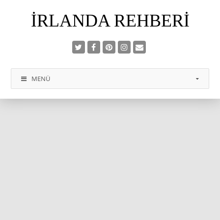
İRLANDA REHBERI
MENÜ