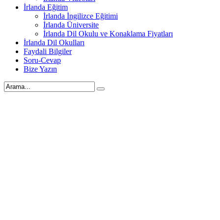
İrlanda Eğitim
İrlanda İngilizce Eğitimi
İrlanda Üniversite
İrlanda Dil Okulu ve Konaklama Fiyatları
İrlanda Dil Okulları
Faydali Bilgiler
Soru-Cevap
Bize Yazın