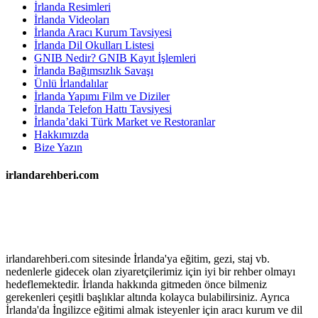
İrlanda Resimleri
İrlanda Videoları
İrlanda Aracı Kurum Tavsiyesi
İrlanda Dil Okulları Listesi
GNIB Nedir? GNIB Kayıt İşlemleri
İrlanda Bağımsızlık Savaşı
Ünlü İrlandalılar
İrlanda Yapımı Film ve Diziler
İrlanda Telefon Hattı Tavsiyesi
İrlanda’daki Türk Market ve Restoranlar
Hakkımızda
Bize Yazın
irlandarehberi.com
irlandarehberi.com sitesinde İrlanda'ya eğitim, gezi, staj vb.
nedenlerle gidecek olan ziyaretçilerimiz için iyi bir rehber olmayı
hedeflemektedir. İrlanda hakkında gitmeden önce bilmeniz
gerekenleri çeşitli başlıklar altında kolayca bulabilirsiniz. Ayrıca
İrlanda'da İngilizce eğitimi almak isteyenler için aracı kurum ve dil