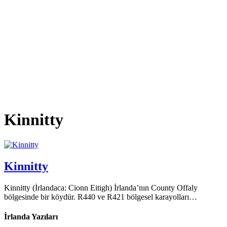
Kinnitty
Kinnitty
Kinnitty (İrlandaca: Cionn Eitigh) İrlanda’nın County Offaly
bölgesinde bir köydür. R440 ve R421 bölgesel karayolları…
İrlanda Yazıları