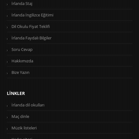
İrlanda Staj
İrlanda İngilizce Eğitimi
Dil Okulu Fiyat Teklifi
İrlanda Faydalı Bilgiler
Soru Cevap
Hakkımızda
Bize Yazın
LINKLER
İrlanda dil okulları
Maç dinle
Müzik listeleri