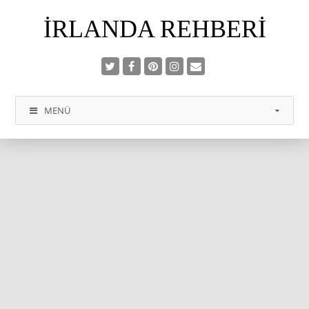
İRLANDA REHBERI
MENÜ