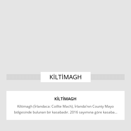
KILTIMAGH
KILTIMAGH
Kiltimagh (İrlandaca: Coillte Mach), İrlanda’nın County Mayo
bölgesinde bulunan bir kasabadır. 2016 sayımına göre kasaba…