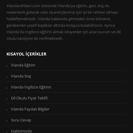
irlandarehberi.com sitesinde İrlanda'ya eğitim, gezi, staj vb.
nedenlerle gidecek olan ziyaretçilerimiz için iyi bir rehber olmayı
hedeflemektedir. İrlanda hakkında gitmeden önce bilmeniz
gerekenleri çeşitli başlıklar altında kolayca bulabilirsiniz. Ayrıca
İrlanda'da İngilizce eğitimi almak isteyenler için aracı kurum ve dil
okulu tavsiyesi de verilmektedir.
KISAYOL İÇERIKLER
İrlanda Eğitim
İrlanda Staj
İrlanda İngilizce Eğitimi
Dil Okulu Fiyat Teklifi
İrlanda Faydalı Bilgiler
Soru Cevap
Hakkımızda