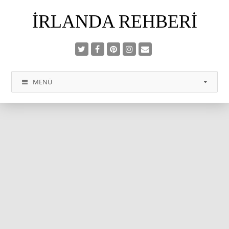
İRLANDA REHBERI
MENÜ