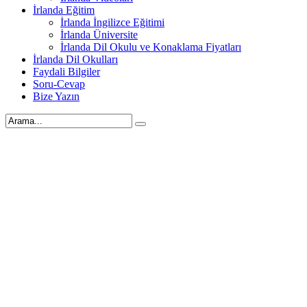
İrlanda Eğitim
İrlanda İngilizce Eğitimi
İrlanda Üniversite
İrlanda Dil Okulu ve Konaklama Fiyatları
İrlanda Dil Okulları
Faydali Bilgiler
Soru-Cevap
Bize Yazın