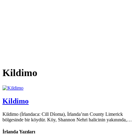
Kildimo
Kildimo
Kildimo (İrlandaca: Cill Díoma), İrlanda’nın County Limerick
bölgesinde bir köydür. Köy, Shannon Nehri halicinin yakınında,…
İrlanda Yazıları