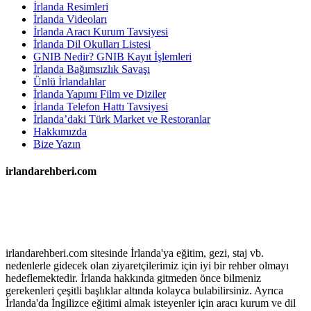
İrlanda Resimleri
İrlanda Videoları
İrlanda Aracı Kurum Tavsiyesi
İrlanda Dil Okulları Listesi
GNIB Nedir? GNIB Kayıt İşlemleri
İrlanda Bağımsızlık Savaşı
Ünlü İrlandalılar
İrlanda Yapımı Film ve Diziler
İrlanda Telefon Hattı Tavsiyesi
İrlanda’daki Türk Market ve Restoranlar
Hakkımızda
Bize Yazın
irlandarehberi.com
irlandarehberi.com sitesinde İrlanda'ya eğitim, gezi, staj vb.
nedenlerle gidecek olan ziyaretçilerimiz için iyi bir rehber olmayı
hedeflemektedir. İrlanda hakkında gitmeden önce bilmeniz
gerekenleri çeşitli başlıklar altında kolayca bulabilirsiniz. Ayrıca
İrlanda'da İngilizce eğitimi almak isteyenler için aracı kurum ve dil