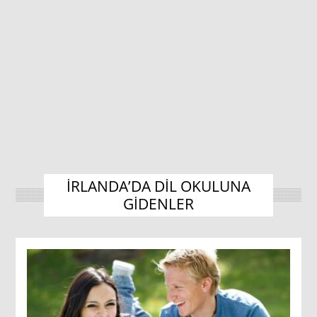
IRLANDA’DA DIL OKULUNA
GIDENLER