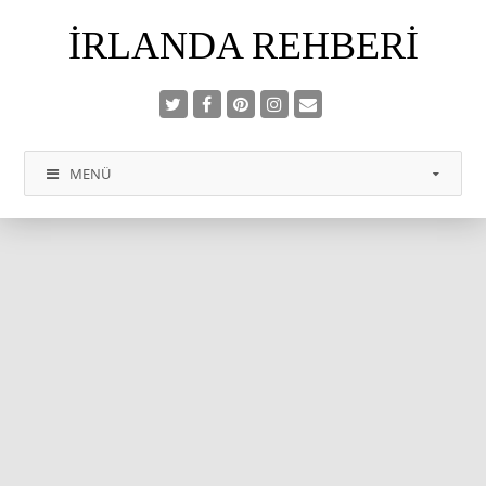
İRLANDA REHBERI
MENÜ