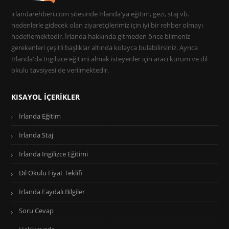
irlandarehberi.com sitesinde İrlanda'ya eğitim, gezi, staj vb.
nedenlerle gidecek olan ziyaretçilerimiz için iyi bir rehber olmayı
hedeflemektedir. İrlanda hakkında gitmeden önce bilmeniz
gerekenleri çeşitli başlıklar altında kolayca bulabilirsiniz. Ayrıca
İrlanda'da İngilizce eğitimi almak isteyenler için aracı kurum ve dil
okulu tavsiyesi de verilmektedir.
KISAYOL İÇERIKLER
İrlanda Eğitim
İrlanda Staj
İrlanda İngilizce Eğitimi
Dil Okulu Fiyat Teklifi
İrlanda Faydalı Bilgiler
Soru Cevap