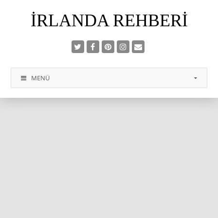
İRLANDA REHBERI
MENÜ