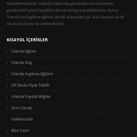
hedeflemektedir. İrlanda hakkında gitmeden önce bilmeniz
gerekenleri çeşitli başlıklar altında kolayca bulabilirsiniz. Ayrıca
İrlanda'da İngilizce eğitimi almak isteyenler için aracı kurum ve dil
okulu tavsiyesi de verilmektedir.
KISAYOL İÇERIKLER
İrlanda Eğitim
İrlanda Staj
İrlanda İngilizce Eğitimi
Dil Okulu Fiyat Teklifi
İrlanda Faydalı Bilgiler
Soru Cevap
Hakkımızda
Bize Yazın