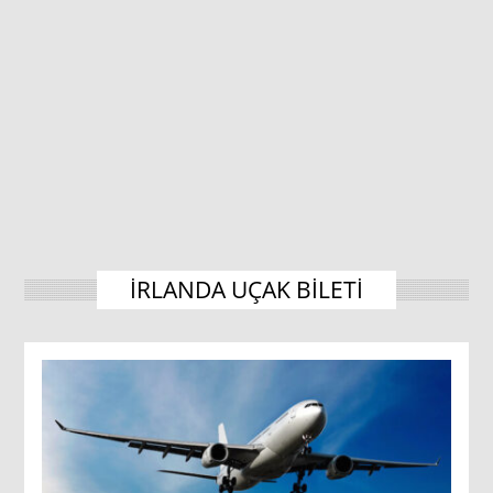
IRLANDA UÇAK BILETI