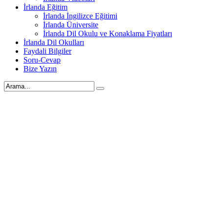
İrlanda Eğitim
İrlanda İngilizce Eğitimi
İrlanda Üniversite
İrlanda Dil Okulu ve Konaklama Fiyatları
İrlanda Dil Okulları
Faydali Bilgiler
Soru-Cevap
Bize Yazın