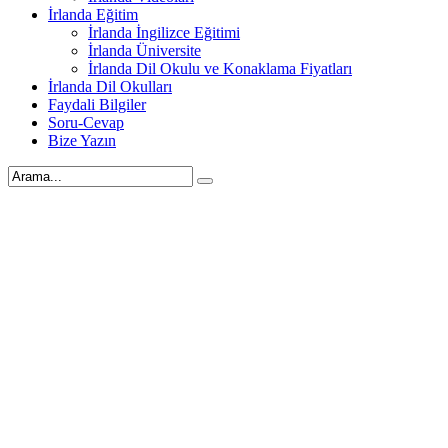
İrlanda Eğitim
İrlanda İngilizce Eğitimi
İrlanda Üniversite
İrlanda Dil Okulu ve Konaklama Fiyatları
İrlanda Dil Okulları
Faydali Bilgiler
Soru-Cevap
Bize Yazın