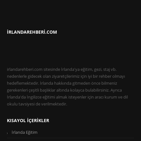
IRLANDAREHBERI.COM
irlandarehberi.com sitesinde İrlanda'ya eğitim, gezi, staj vb.
nedenlerle gidecek olan ziyaretçilerimiz için iyi bir rehber olmayı
hedeflemektedir. İrlanda hakkında gitmeden önce bilmeniz
gerekenleri çeşitli başlıklar altında kolayca bulabilirsiniz. Ayrıca
İrlanda'da İngilizce eğitimi almak isteyenler için aracı kurum ve dil
okulu tavsiyesi de verilmektedir.
KISAYOL İÇERIKLER
İrlanda Eğitim