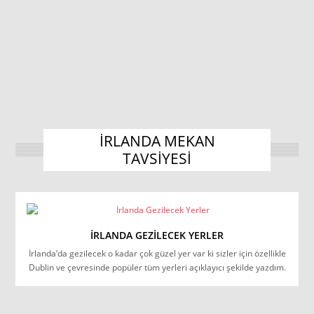
IRLANDA MEKAN
TAVSIYESI
İRLANDA GEZILECEK YERLER
İrlanda’da gezilecek o kadar çok güzel yer var ki sizler için özellikle
Dublin ve çevresinde popüler tüm yerleri açıklayıcı şekilde yazdım.