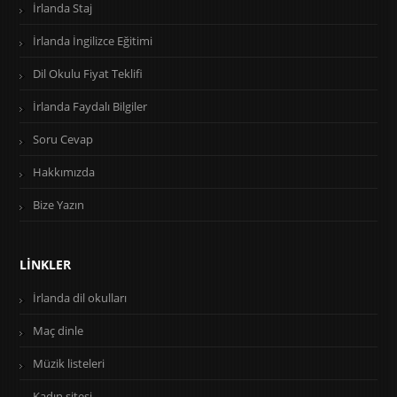
İrlanda Staj
İrlanda İngilizce Eğitimi
Dil Okulu Fiyat Teklifi
İrlanda Faydalı Bilgiler
Soru Cevap
Hakkımızda
Bize Yazın
LINKLER
İrlanda dil okulları
Maç dinle
Müzik listeleri
Kadın sitesi