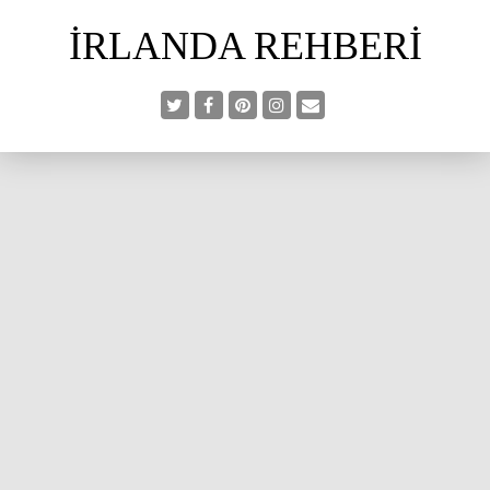
İRLANDA REHBERI