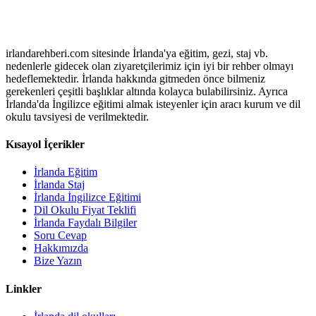
irlandarehberi.com sitesinde İrlanda'ya eğitim, gezi, staj vb.
nedenlerle gidecek olan ziyaretçilerimiz için iyi bir rehber olmayı
hedeflemektedir. İrlanda hakkında gitmeden önce bilmeniz
gerekenleri çeşitli başlıklar altında kolayca bulabilirsiniz. Ayrıca
İrlanda'da İngilizce eğitimi almak isteyenler için aracı kurum ve dil
okulu tavsiyesi de verilmektedir.
Kısayol İçerikler
İrlanda Eğitim
İrlanda Staj
İrlanda İngilizce Eğitimi
Dil Okulu Fiyat Teklifi
İrlanda Faydalı Bilgiler
Soru Cevap
Hakkımızda
Bize Yazın
Linkler