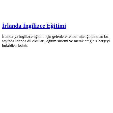
İrlanda İngilizce Eğitimi
İrlanda’ya ingilizce eğitimi için gelenlere rehber niteliğinde olan bu
sayfada İrlanda dil okulları, eğitim sistemi ve merak ettiğiniz herşeyi
bulabileceksiniz.