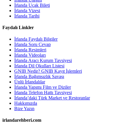
İrlanda Uçak Bileti
İrlanda Vizesi
İrlanda Tarihi
Faydalı Linkler
İrlanda Faydalı Bilgiler
İrlanda Soru Cevap
İrlanda Resimleri
İrlanda Videoları
İrlanda Aracı Kurum Tavsiyesi
İrlanda Dil Okulları Listesi
GNIB Nedir? GNIB Kayıt İşlemleri
İrlanda Bağımsızlık Savaşı
Ünlü İrlandalılar
İrlanda Yapımı Film ve Diziler
İrlanda Telefon Hattı Tavsiyesi
İrlanda’daki Türk Market ve Restoranlar
Hakkımızda
Bize Yazın
irlandarehberi.com