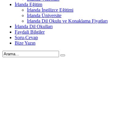
İrlanda Eğitim
İrlanda İngilizce Eğitimi
İrlanda Üniversite
İrlanda Dil Okulu ve Konaklama Fiyatları
İrlanda Dil Okulları
Faydali Bilgiler
Soru-Cevap
Bize Yazın