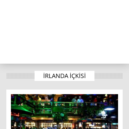
IRLANDA IÇKISI