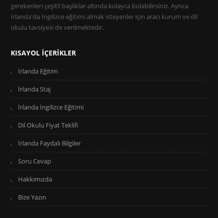
gerekenleri çeşitli başlıklar altında kolayca bulabilirsiniz. Ayrıca
İrlanda'da İngilizce eğitimi almak isteyenler için aracı kurum ve dil
okulu tavsiyesi de verilmektedir.
KISAYOL İÇERIKLER
İrlanda Eğitim
İrlanda Staj
İrlanda İngilizce Eğitimi
Dil Okulu Fiyat Teklifi
İrlanda Faydalı Bilgiler
Soru Cevap
Hakkımızda
Bize Yazın