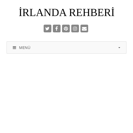
İRLANDA REHBERI
MENÜ