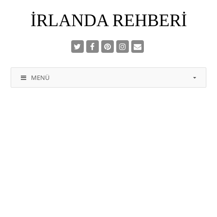
İRLANDA REHBERI
MENÜ