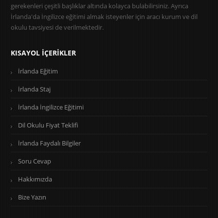
gerekenleri çeşitli başlıklar altında kolayca bulabilirsiniz. Ayrıca
İrlanda'da İngilizce eğitimi almak isteyenler için aracı kurum ve dil
okulu tavsiyesi de verilmektedir.
KISAYOL İÇERIKLER
İrlanda Eğitim
İrlanda Staj
İrlanda İngilizce Eğitimi
Dil Okulu Fiyat Teklifi
İrlanda Faydalı Bilgiler
Soru Cevap
Hakkımızda
Bize Yazın