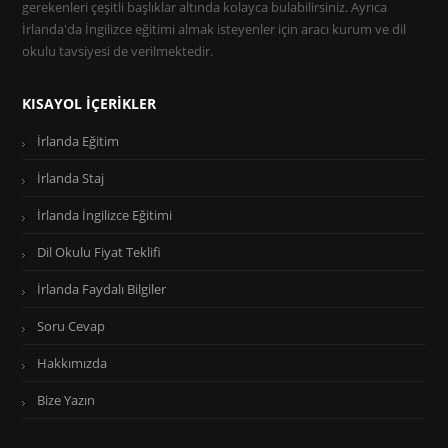
gerekenleri çeşitli başlıklar altında kolayca bulabilirsiniz. Ayrıca
İrlanda'da İngilizce eğitimi almak isteyenler için aracı kurum ve dil
okulu tavsiyesi de verilmektedir.
KISAYOL İÇERIKLER
İrlanda Eğitim
İrlanda Staj
İrlanda İngilizce Eğitimi
Dil Okulu Fiyat Teklifi
İrlanda Faydalı Bilgiler
Soru Cevap
Hakkımızda
Bize Yazın