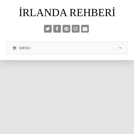
İRLANDA REHBERI
MENÜ