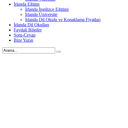
İrlanda Eğitim
İrlanda İngilizce Eğitimi
İrlanda Üniversite
İrlanda Dil Okulu ve Konaklama Fiyatları
İrlanda Dil Okulları
Faydali Bilgiler
Soru-Cevap
Bize Yazın