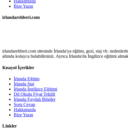
Hakkımızda
Bize Yazın
irlandarehberi.com
irlandarehberi.com sitesinde İrlanda'ya eğitim, gezi, staj vb. nedenler
altında kolayca bulabilirsiniz. Ayrıca İrlanda'da İngilizce eğitimi alma
Kısayol İçerikler
İrlanda Eğitim
İrlanda Staj
İrlanda İngilizce Eğitimi
Dil Okulu Fiyat Teklifi
İrlanda Faydalı Bilgiler
Soru Cevap
Hakkımızda
Bize Yazın
Linkler