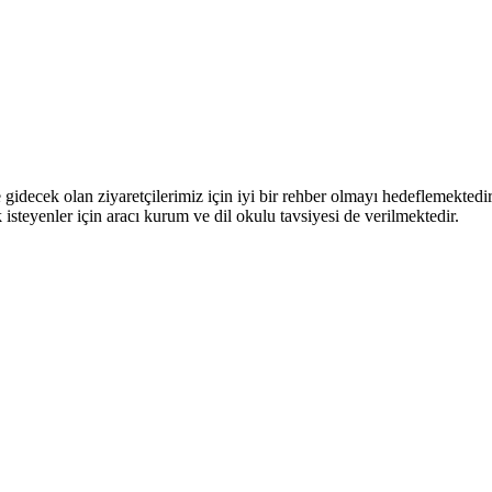
le gidecek olan ziyaretçilerimiz için iyi bir rehber olmayı hedeflemektedi
k isteyenler için aracı kurum ve dil okulu tavsiyesi de verilmektedir.