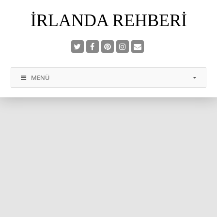
İRLANDA REHBERI
MENÜ