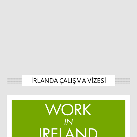
IRLANDA ÇALIŞMA VIZESI