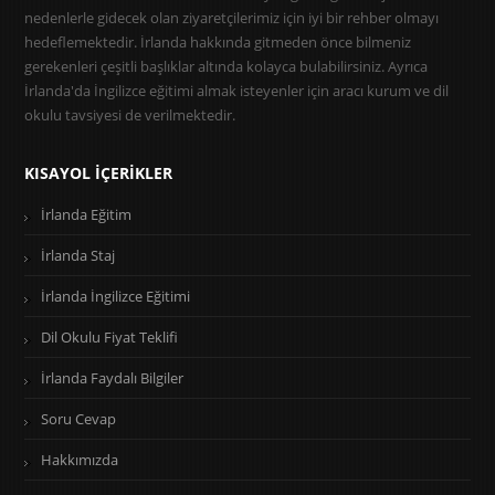
nedenlerle gidecek olan ziyaretçilerimiz için iyi bir rehber olmayı
hedeflemektedir. İrlanda hakkında gitmeden önce bilmeniz
gerekenleri çeşitli başlıklar altında kolayca bulabilirsiniz. Ayrıca
İrlanda'da İngilizce eğitimi almak isteyenler için aracı kurum ve dil
okulu tavsiyesi de verilmektedir.
KISAYOL İÇERIKLER
İrlanda Eğitim
İrlanda Staj
İrlanda İngilizce Eğitimi
Dil Okulu Fiyat Teklifi
İrlanda Faydalı Bilgiler
Soru Cevap
Hakkımızda