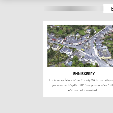
ENNISKERRY
Enniskerry, İrlanda’nın County Wicklow bölges
yer alan bir köydür. 2016 sayımına göre 1,8
nüfusu bulunmaktadır.