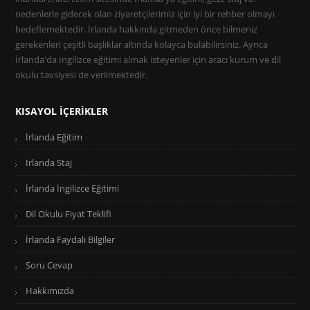
nedenlerle gidecek olan ziyaretçilerimiz için iyi bir rehber olmayı
hedeflemektedir. İrlanda hakkında gitmeden önce bilmeniz
gerekenleri çeşitli başlıklar altında kolayca bulabilirsiniz. Ayrıca
İrlanda'da İngilizce eğitimi almak isteyenler için aracı kurum ve dil
okulu tavsiyesi de verilmektedir.
KISAYOL İÇERIKLER
İrlanda Eğitim
İrlanda Staj
İrlanda İngilizce Eğitimi
Dil Okulu Fiyat Teklifi
İrlanda Faydalı Bilgiler
Soru Cevap
Hakkımızda