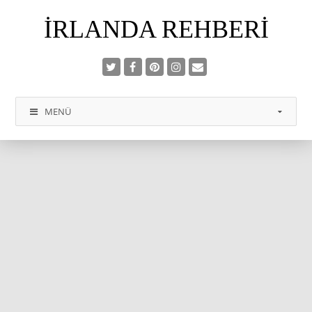
İRLANDA REHBERI
MENÜ