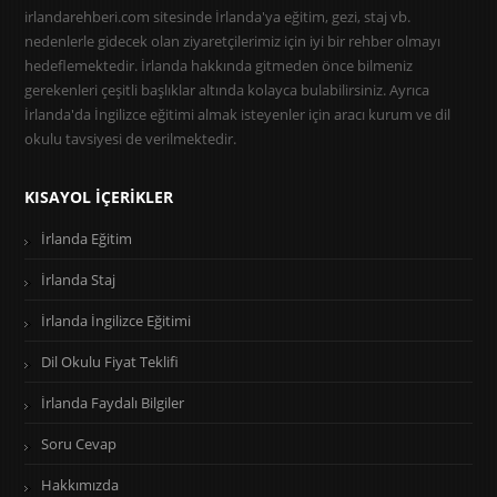
irlandarehberi.com sitesinde İrlanda'ya eğitim, gezi, staj vb.
nedenlerle gidecek olan ziyaretçilerimiz için iyi bir rehber olmayı
hedeflemektedir. İrlanda hakkında gitmeden önce bilmeniz
gerekenleri çeşitli başlıklar altında kolayca bulabilirsiniz. Ayrıca
İrlanda'da İngilizce eğitimi almak isteyenler için aracı kurum ve dil
okulu tavsiyesi de verilmektedir.
KISAYOL İÇERIKLER
İrlanda Eğitim
İrlanda Staj
İrlanda İngilizce Eğitimi
Dil Okulu Fiyat Teklifi
İrlanda Faydalı Bilgiler
Soru Cevap
Hakkımızda