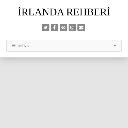
İRLANDA REHBERI
MENÜ