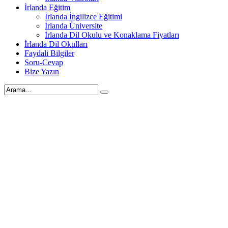
İrlanda Eğitim
İrlanda İngilizce Eğitimi
İrlanda Üniversite
İrlanda Dil Okulu ve Konaklama Fiyatları
İrlanda Dil Okulları
Faydali Bilgiler
Soru-Cevap
Bize Yazın