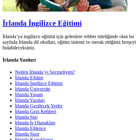
İrlanda İngilizce Eğitimi
İrlanda’ya ingilizce eğitimi için gelenlere rehber niteliğinde olan bu
sayfada İrlanda dil okulları, eğitim sistemi ve merak ettiğiniz herşeyi
bulabileceksiniz.
İrlanda Yazıları
Neden İrlanda’yı Seçmeliyim?
İrlanda Eğitim
İrlanda İngilizce Eğitimi
İrlanda Üniversite
İrlanda Yaşam
İrlanda Yazıları
İrlanda Gezilecek Yerler
İrlanda Gezi Rehberi
İrlanda Staj
İrlanda İş Olanakları
İrlanda Eğlence
İrlanda Spor
İrlanda Konaklama